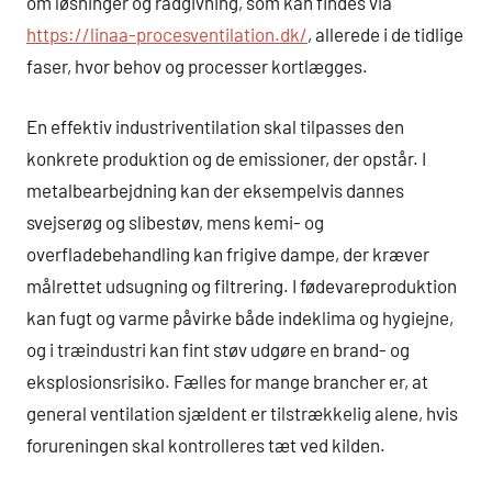
om løsninger og rådgivning, som kan findes via
https://linaa-procesventilation.dk/
, allerede i de tidlige
faser, hvor behov og processer kortlægges.
En effektiv industriventilation skal tilpasses den
konkrete produktion og de emissioner, der opstår. I
metalbearbejdning kan der eksempelvis dannes
svejserøg og slibestøv, mens kemi- og
overfladebehandling kan frigive dampe, der kræver
målrettet udsugning og filtrering. I fødevareproduktion
kan fugt og varme påvirke både indeklima og hygiejne,
og i træindustri kan fint støv udgøre en brand- og
eksplosionsrisiko. Fælles for mange brancher er, at
general ventilation sjældent er tilstrækkelig alene, hvis
forureningen skal kontrolleres tæt ved kilden.