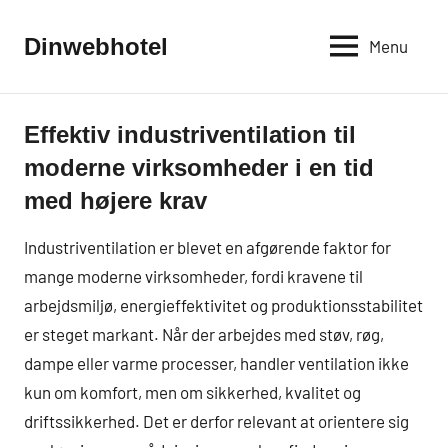
Videre
til
Dinwebhotel
Menu
indhold
Effektiv industriventilation til
Industri
og
moderne virksomheder i en tid
Erhverv
med højere krav
Industriventilation er blevet en afgørende faktor for
mange moderne virksomheder, fordi kravene til
arbejdsmiljø, energieffektivitet og produktionsstabilitet
er steget markant. Når der arbejdes med støv, røg,
dampe eller varme processer, handler ventilation ikke
kun om komfort, men om sikkerhed, kvalitet og
driftssikkerhed. Det er derfor relevant at orientere sig