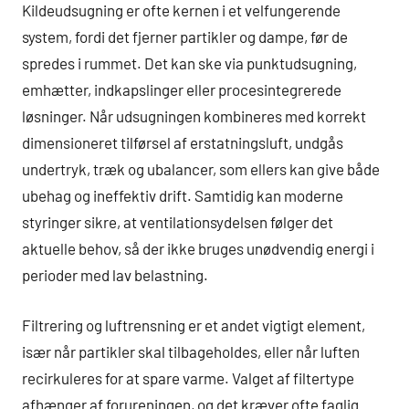
Kildeudsugning er ofte kernen i et velfungerende
system, fordi det fjerner partikler og dampe, før de
spredes i rummet. Det kan ske via punktudsugning,
emhætter, indkapslinger eller procesintegrerede
løsninger. Når udsugningen kombineres med korrekt
dimensioneret tilførsel af erstatningsluft, undgås
undertryk, træk og ubalancer, som ellers kan give både
ubehag og ineffektiv drift. Samtidig kan moderne
styringer sikre, at ventilationsydelsen følger det
aktuelle behov, så der ikke bruges unødvendig energi i
perioder med lav belastning.
Filtrering og luftrensning er et andet vigtigt element,
især når partikler skal tilbageholdes, eller når luften
recirkuleres for at spare varme. Valget af filtertype
afhænger af forureningen, og det kræver ofte faglig