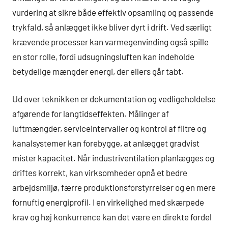
vurdering at sikre både effektiv opsamling og passende
trykfald, så anlægget ikke bliver dyrt i drift. Ved særligt
krævende processer kan varmegenvinding også spille
en stor rolle, fordi udsugningsluften kan indeholde
betydelige mængder energi, der ellers går tabt.
Ud over teknikken er dokumentation og vedligeholdelse
afgørende for langtidseffekten. Målinger af
luftmængder, serviceintervaller og kontrol af filtre og
kanalsystemer kan forebygge, at anlægget gradvist
mister kapacitet. Når industriventilation planlægges og
driftes korrekt, kan virksomheder opnå et bedre
arbejdsmiljø, færre produktionsforstyrrelser og en mere
fornuftig energiprofil. I en virkelighed med skærpede
krav og høj konkurrence kan det være en direkte fordel