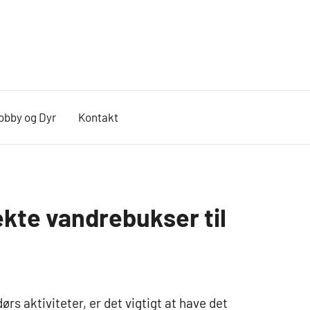
obby og Dyr
Kontakt
ekte vandrebukser til
rs aktiviteter, er det vigtigt at have det