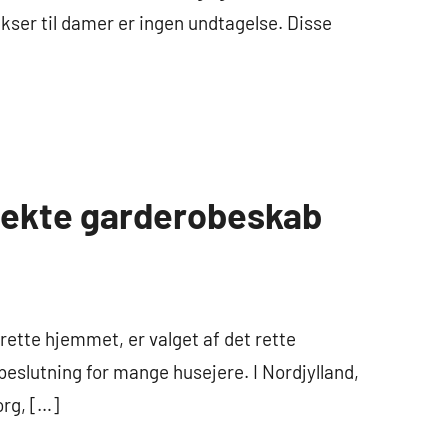
kser til damer er ingen undtagelse. Disse
fekte garderobeskab
rette hjemmet, er valget af det rette
eslutning for mange husejere. I Nordjylland,
rg, […]