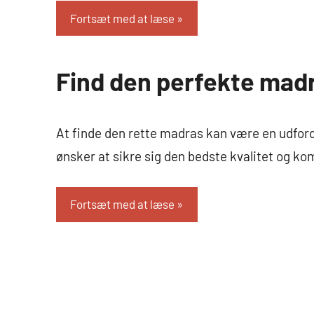
Fortsæt med at læse
Find den perfekte madr
Boligindretning
At finde den rette madras kan være en udfor
ønsker at sikre sig den bedste kvalitet og kom
Fortsæt med at læse