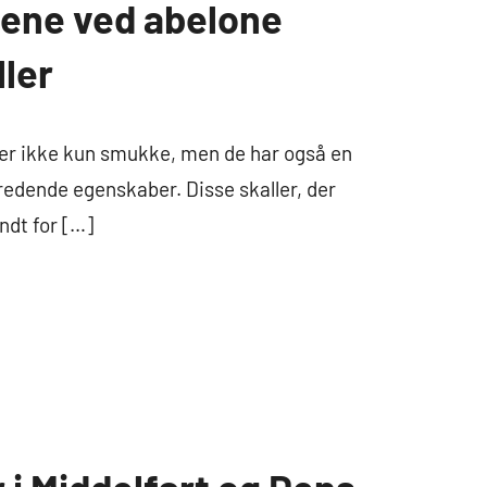
lene ved abelone
ler
 er ikke kun smukke, men de har også en
redende egenskaber. Disse skaller, der
ndt for […]