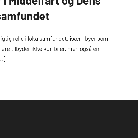
 i Middelfart og Dens
lsamfundet
vigtig rolle i lokalsamfundet, især i byer som
lere tilbyder ikke kun biler, men også en
[…]