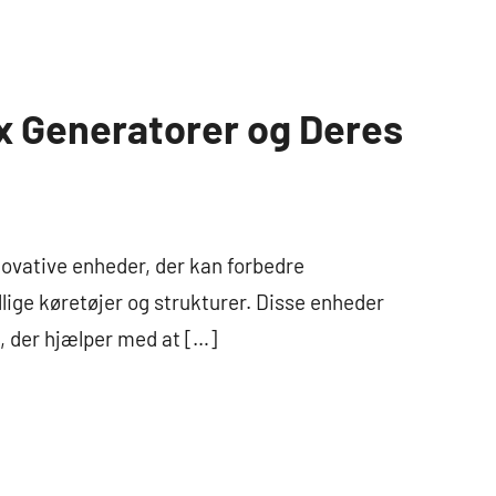
x Generatorer og Deres
novative enheder, der kan forbedre
lige køretøjer og strukturer. Disse enheder
t, der hjælper med at […]