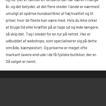
år, og det betyder, at det flere steder i lande er nærmest
umuligt at opdrive hundeartikler af høj kvalitet og til
priser, hvor de fleste kan være med. Hvis du ikke orker
at bruge tid eller kræfter på at tage ud og lede længere,
så skip det. Tag i stedet for en tur på nettet. Her er
udbuddet af webshops, som specialiserer sig på dette
område, kæmpestort. Og priserne er meget ofte
markant lavere end ude i de få fysiske butikker, der er.
Så valget er nemt.