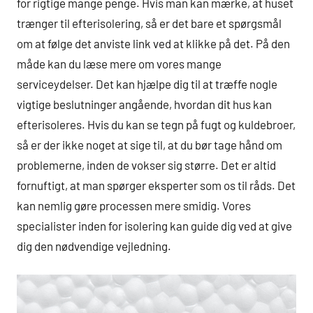
for rigtige mange penge. Hvis man kan mærke, at huset
trænger til efterisolering, så er det bare et spørgsmål
om at følge det anviste link ved at klikke på det. På den
måde kan du læse mere om vores mange
serviceydelser. Det kan hjælpe dig til at træffe nogle
vigtige beslutninger angående, hvordan dit hus kan
efterisoleres. Hvis du kan se tegn på fugt og kuldebroer,
så er der ikke noget at sige til, at du bør tage hånd om
problemerne, inden de vokser sig større. Det er altid
fornuftigt, at man spørger eksperter som os til råds. Det
kan nemlig gøre processen mere smidig. Vores
specialister inden for isolering kan guide dig ved at give
dig den nødvendige vejledning.