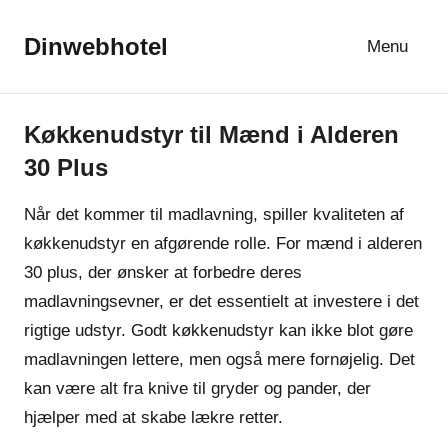
Videre
til
Dinwebhotel
Menu
indhold
Køkkenudstyr til Mænd i Alderen
Mad og
Sundhed
30 Plus
Når det kommer til madlavning, spiller kvaliteten af
køkkenudstyr en afgørende rolle. For mænd i alderen
30 plus, der ønsker at forbedre deres
madlavningsevner, er det essentielt at investere i det
rigtige udstyr. Godt køkkenudstyr kan ikke blot gøre
madlavningen lettere, men også mere fornøjelig. Det
kan være alt fra knive til gryder og pander, der
hjælper med at skabe lækre retter.