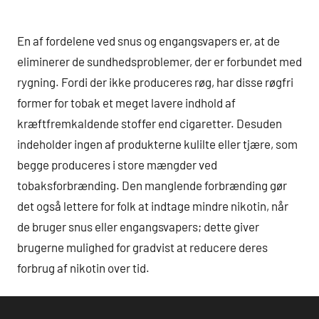
En af fordelene ved snus og engangsvapers er, at de
eliminerer de sundhedsproblemer, der er forbundet med
rygning. Fordi der ikke produceres røg, har disse røgfri
former for tobak et meget lavere indhold af
kræftfremkaldende stoffer end cigaretter. Desuden
indeholder ingen af produkterne kulilte eller tjære, som
begge produceres i store mængder ved
tobaksforbrænding. Den manglende forbrænding gør
det også lettere for folk at indtage mindre nikotin, når
de bruger snus eller engangsvapers; dette giver
brugerne mulighed for gradvist at reducere deres
forbrug af nikotin over tid.