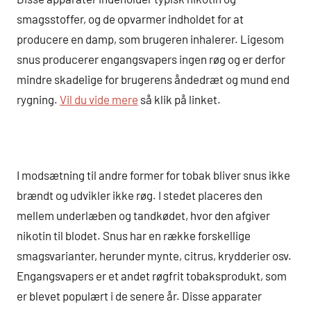
smagsstoffer, og de opvarmer indholdet for at
producere en damp, som brugeren inhalerer. Ligesom
snus producerer engangsvapers ingen røg og er derfor
mindre skadelige for brugerens åndedræt og mund end
rygning.
Vil du vide mere
så klik på linket.
I modsætning til andre former for tobak bliver snus ikke
brændt og udvikler ikke røg. I stedet placeres den
mellem underlæben og tandkødet, hvor den afgiver
nikotin til blodet. Snus har en række forskellige
smagsvarianter, herunder mynte, citrus, krydderier osv.
Engangsvapers er et andet røgfrit tobaksprodukt, som
er blevet populært i de senere år. Disse apparater