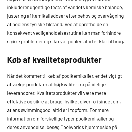
inkluderer ugentlige tests af vandets kemiske balance,
justering af kemikaliedoser efter behov og overvågning
af poolens fysiske tilstand. Ved at opretholde en
konsekvent vedligeholdelsesrutine kan man forhindre
større problemer og sikre, at poolen altid er klar til brug.
Køb af kvalitetsprodukter
Når det kommer til køb af poolkemikalier, er det vigtigt
at vælge produkter af høj kvalitet fra pålidelige
leverandører. Kvalitetsprodukter vil være mere
effektive og sikre at bruge, hvilket giver ro i sindet om,
at ens swimmingpool altid er i topform. For mere
information om forskellige typer poolkemikalier og
deres anvendelse, besøg Poolworlds hjemmeside på