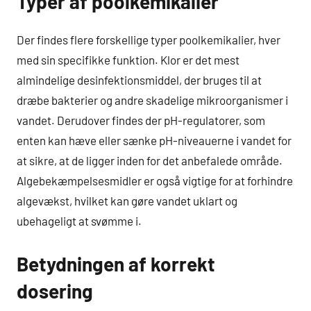
Typer af poolkemikalier
Der findes flere forskellige typer poolkemikalier, hver
med sin specifikke funktion. Klor er det mest
almindelige desinfektionsmiddel, der bruges til at
dræbe bakterier og andre skadelige mikroorganismer i
vandet. Derudover findes der pH-regulatorer, som
enten kan hæve eller sænke pH-niveauerne i vandet for
at sikre, at de ligger inden for det anbefalede område.
Algebekæmpelsesmidler er også vigtige for at forhindre
algevækst, hvilket kan gøre vandet uklart og
ubehageligt at svømme i.
Betydningen af korrekt
dosering