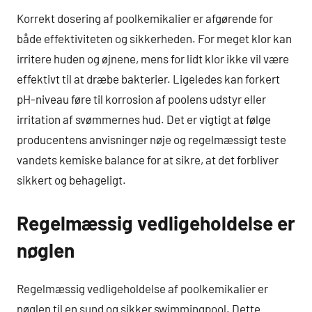
Korrekt dosering af poolkemikalier er afgørende for
både effektiviteten og sikkerheden. For meget klor kan
irritere huden og øjnene, mens for lidt klor ikke vil være
effektivt til at dræbe bakterier. Ligeledes kan forkert
pH-niveau føre til korrosion af poolens udstyr eller
irritation af svømmernes hud. Det er vigtigt at følge
producentens anvisninger nøje og regelmæssigt teste
vandets kemiske balance for at sikre, at det forbliver
sikkert og behageligt.
Regelmæssig vedligeholdelse er
nøglen
Regelmæssig vedligeholdelse af poolkemikalier er
nøglen til en sund og sikker swimmingpool. Dette